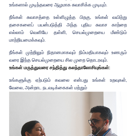
உங்களால் முடிந்தவரை ஆழமாக சுவாசிக்க முடியும்.
நீங்கள் சுவாசத்தை உள்ளிழுத்த பிறகு, உங்கள் வயிற்று
தசைகளைப் பயன்படுத்தி அந்த புதிய சுவாச காற்றை
எல்லாம் வெளியே தள்ளி, செயல்முறையை மீண்டும்
மாற்றியமைக்கவும்.
நீங்கள் முற்றிலும் நிதானமாகவும் நிம்மதியாகவும் உணரும்
வரை இந்த செயல்முறையை சில முறை தொடரவும்.
உங்கள் மருத்துவரை சந்தித்து கலந்தாலோசியுங்கள்:
உங்களுக்கு ஏற்படும் கவலை என்பது உங்கள் உறவுகள்,
வேலை, அன்றாட நடவடிக்கைகள் மற்றும்