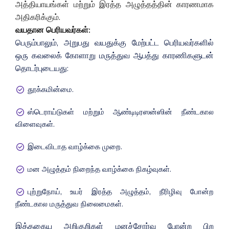
அத்தியாயங்கள் மற்றும் இரத்த அழுத்தத்தின் காரணமாக
அதிகரிக்கும்.
வயதான பெரியவர்கள்:
பெரும்பாலும், அறுபது வயதுக்கு மேற்பட்ட பெரியவர்களில்
ஒரு கவலைக் கோளாறு மருத்துவ ஆபத்து காரணிகளுடன்
தொடர்புடையது:
தூக்கமின்மை.
ஸ்டெராய்டுகள் மற்றும் ஆண்டிடிரஸன்ஸின் நீண்டகால
விளைவுகள்.
இடைவிடாத வாழ்க்கை முறை.
மன அழுத்தம் நிறைந்த வாழ்க்கை நிகழ்வுகள்.
புற்றுநோய், உயர் இரத்த அழுத்தம், நீரிழிவு போன்ற
நீண்டகால மருத்துவ நிலைமைகள்.
இத்தகைய அறிகுறிகள் மனச்சோர்வு போன்ற பிற