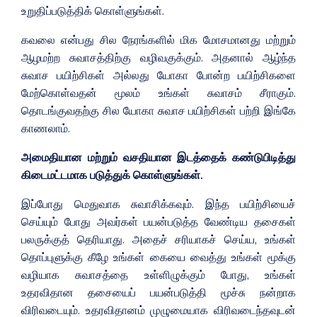
உறுதிப்படுத்திக் கொள்ளுங்கள்.
கவலை என்பது சில நேரங்களில் மிக மோசமானது மற்றும்
ஆழமற்ற சுவாசத்திற்கு வழிவகுக்கும். அதனால் ஆழ்ந்த
சுவாச பயிற்சிகள் அல்லது யோகா போன்ற பயிற்சிகளை
மேற்கொள்வதன் மூலம் உங்கள் சுவாசம் சீராகும்.
தொடங்குவதற்கு சில யோகா சுவாச பயிற்சிகள் பற்றி இங்கே
காணலாம்.
அமைதியான மற்றும் வசதியான இடத்தைக் கண்டுபிடித்து
கிடைமட்டமாக படுத்துக் கொள்ளுங்கள்.
இப்போது மெதுவாக சுவாசிக்கவும். இந்த பயிற்சியைச்
செய்யும் போது அவர்கள் பயன்படுத்த வேண்டிய தசைகள்
பலருக்குத் தெரியாது. அதைச் சரியாகச் செய்ய, உங்கள்
தொப்புளுக்கு கீழே உங்கள் கையை வைத்து உங்கள் மூக்கு
வழியாக சுவாசத்தை உள்ளிழுக்கும் போது, உங்கள்
உதரவிதான தசையைப் பயன்படுத்தி மூச்சு நன்றாக
விரிவடையும். உதரவிதானம் முழுமையாக விரிவடைந்தவுடன்