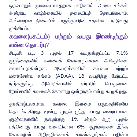
ஒருபோதும் முடிவடையாததாக மாறினால், அவை உங்கள்
அன்றாட வாழ்க்கையில் தலையிடத் தொடங்கலாம்.
அவ்வாறான நிலையில், மருத்துவரின் உதவியை நாடுவது
முக்கியம்.
கவலை(பதட்டம்) மற்றும் வயது இரண்டிற்கும்
என்ன தொடர்பு?
சி.டி.சி படி, 3 முதல் 17 வயதுக்குட்பட்ட 7.1%
குழந்தைகளில் கவலைக் கோளாறுக்கான அறிகுறிகள்
காணப்படுகின்றன. அமெரிக்காவின் கவலை மற்றும்
மனச்சோர்வு சங்கம் (ADAA), 18 வயதிற்கு மேற்பட்ட
நபர்களுக்கு அமெரிக்காவில் ஏற்படும் பொதுவான
நோய்களில் கவலைக் கோளாறு ஒன்றாகும் என்று கூறுகிறது.
துரதிர்ஷ்டவசமாக, கவலை இளமை பருவத்திலேயே
தொடங்குகிறது. மூன்று முதல் ஐந்து வயது வரையிலான
குழந்தைகளில் குறைந்தது 1% மற்றும் ஆறு முதல்
பதினொரு வயது வரையிலான 6% குழந்தைகள் இந்த
கோளாறின் அறிகுறிகளைக் காண்கிறார்கள். பதின்ம