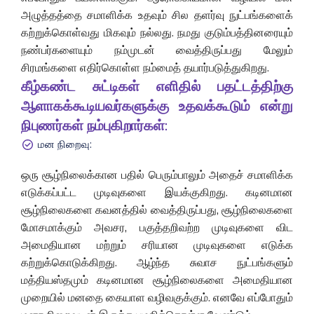
அழுத்தத்தை சமாளிக்க உதவும் சில தளர்வு நுட்பங்களைக்
கற்றுக்கொள்வது மிகவும் நல்லது. நமது குடும்பத்தினரையும்
நண்பர்களையும் நம்முடன் வைத்திருப்பது மேலும்
சிரமங்களை எதிர்கொள்ள நம்மைத் தயார்படுத்துகிறது.
கீழ்கண்ட சுட்டிகள் எளிதில் பதட்டத்திற்கு
ஆளாகக்கூடியவர்களுக்கு உதவக்கூடும் என்று
நிபுணர்கள் நம்புகிறார்கள்:
மன நிறைவு:
ஒரு சூழ்நிலைக்கான பதில் பெரும்பாலும் அதைச் சமாளிக்க
எடுக்கப்பட்ட முடிவுகளை இயக்குகிறது. கடினமான
சூழ்நிலைகளை கவனத்தில் வைத்திருப்பது, சூழ்நிலைகளை
மோசமாக்கும் அவசர, பகுத்தறிவற்ற முடிவுகளை விட
அமைதியான மற்றும் சரியான முடிவுகளை எடுக்க
கற்றுக்கொடுக்கிறது. ஆழ்ந்த சுவாச நுட்பங்களும்
மத்தியஸ்தமும் கடினமான சூழ்நிலைகளை அமைதியான
முறையில் மனதை கையாள வழிவகுக்கும். எனவே எப்போதும்