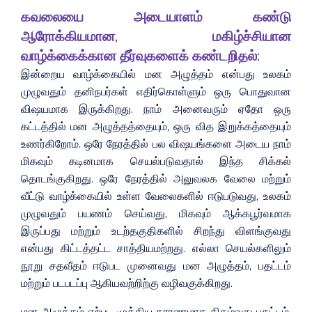
கவலையை அடையாளம் கண்டு
ஆரோக்கியமான, மகிழ்ச்சியான
வாழ்க்கைக்கான தீர்வுகளைக் கண்டறிதல்:
இன்றைய வாழ்க்கையில் மன அழுத்தம் என்பது உலகம்
முழுவதும் தனிநபர்கள் எதிர்கொள்ளும் ஒரு பொதுவான
விஷயமாக இருக்கிறது. நாம் அனைவரும் ஏதோ ஒரு
கட்டத்தில் மன அழுத்தத்தையும், ஒரு வித இறுக்கத்தையும்
உணர்கிறோம். ஒரே நேரத்தில் பல விஷயங்களை அடைய நாம்
மிகவும் கடினமாக செயல்படுவதால் இந்த சிக்கல்
தொடங்குகிறது. ஒரே நேரத்தில் அலுவலக வேலை மற்றும்
வீட்டு வாழ்க்கையில் உள்ள வேலைகளில் ஈடுபடுவது, உலகம்
முழுவதும் பயணம் செய்வது, மிகவும் ஆக்கபூர்வமாக
இருப்பது மற்றும் உடற்தகுதிகளில் சிறந்து விளங்குவது
என்பது கிட்டத்தட்ட சாத்தியமற்றது. எல்லா செயல்களிலும்
நூறு சதவீதம் ஈடுபட முனைவது மன அழுத்தம், பதட்டம்
மற்றும் படபடப்பு ஆகியவற்றிற்கு வழிவகுக்கிறது.