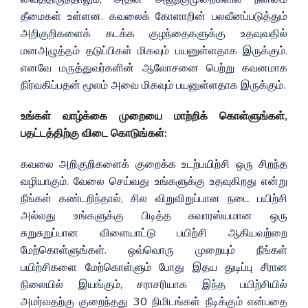
தீமைகள் உள்ளன. கவலைக் கோளாறின் பலவீனப்படுத்தும்
அறிகுறிகளைக் கடக்க குழந்தைகளுக்கு உதவுவதில்
மனஅழுத்தம் தடுப்பிகள் மிகவும் பயனுள்ளதாக இருக்கும்.
எனவே மருத்துவர்களின் ஆலோசனை பெற்று கவனமாக
நிர்வகிப்பதன் மூலம் அவை மிகவும் பயனுள்ளதாக இருக்கும்.
உங்கள் வாழ்க்கை முறையை மாற்றிக் கொள்ளுங்கள்,
பதட்டத்திற்கு விடை கொடுங்கள்:
கவலை அறிகுறிகளைக் குறைக்க உடற்பயிற்சி ஒரு சிறந்த
வழியாகும். வேலை செய்வது உங்களுக்கு உதவுகிறது என்று
நீங்கள் கண்டறிந்தால், சில விறுவிறுப்பான நடை பயிற்சி
அல்லது உங்களுக்கு பிடித்த சுவாரஸ்யமான ஒரு
சுறுசுறுப்பான விளையாட்டு பயிற்சி ஆகியவற்றை
மேற்கொள்ளுங்கள். ஒவ்வொரு முறையும் நீங்கள்
பயிற்சிகளை மேற்கொள்ளும் போது இதய துடிப்பு சீரான
நிலையில் இயங்கும், சராசரியாக இந்த பயிற்சியில்
அமர்வதற்கு குறைந்தது 30 நிமிடங்கள் நீடிக்கும் என்பதை