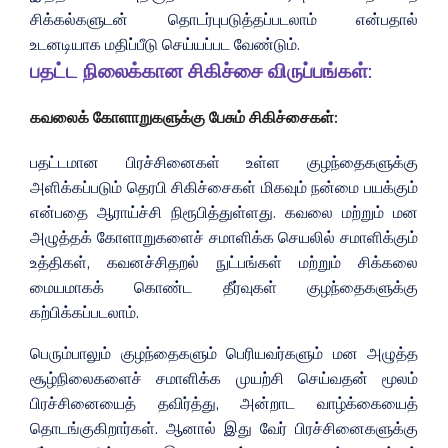
சிக்கல்களுடன் தொடர்புபடுத்தப்படலாம் என்பதால்
உடனடியாக மதிப்பீடு செய்யப்பட வேண்டும்.
பதட்ட நிலைக்கான சிகிச்சை விருப்பங்கள்:
கவலைக் கோளாறுகளுக்கு பேசும் சிகிச்சைகள்:
பதட்டமான பிரச்சினைகள் உள்ள குழந்தைகளுக்கு
அளிக்கப்படும் தெரபி சிகிச்சைகள் மிகவும் நன்மை பயக்கும்
என்பதை ஆராய்ச்சி நிரூபித்துள்ளது. கவலை மற்றும் மன
அழுத்தக் கோளாறுகளைச் சமாளிக்க செயலில் சமாளிக்கும்
உத்திகள், கவனச்சிதறல் நுட்பங்கள் மற்றும் சிக்கலை
மையமாகக் கொண்ட தீர்வுகள் குழந்தைகளுக்கு
கற்பிக்கப்படலாம்.
பெரும்பாலும் குழந்தைகளும் பெரியவர்களும் மன அழுத்த
சூழ்நிலைகளைச் சமாளிக்க முயற்சி செய்வதன் மூலம்
பிரச்சினையைத் தவிர்த்து, அன்றாட வாழ்க்கையைத்
தொடங்குகிறார்கள். ஆனால் இது வேர் பிரச்சினைகளுக்கு