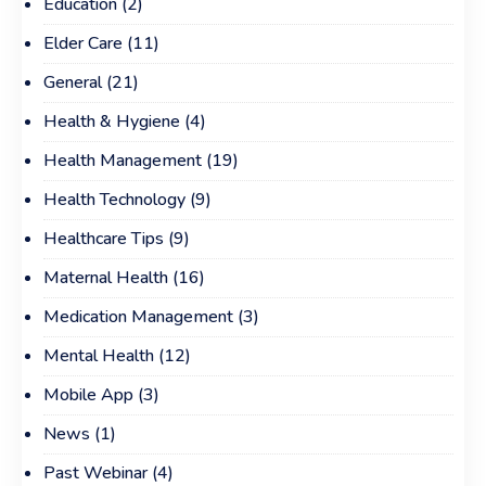
Education
(2)
Elder Care
(11)
General
(21)
Health & Hygiene
(4)
Health Management
(19)
Health Technology
(9)
Healthcare Tips
(9)
Maternal Health
(16)
Medication Management
(3)
Mental Health
(12)
Mobile App
(3)
News
(1)
Past Webinar
(4)