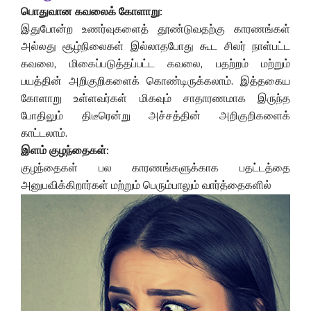
பொதுவான கவலைக் கோளாறு:
இதுபோன்ற உணர்வுகளைத் தூண்டுவதற்கு காரணங்கள்
அல்லது சூழ்நிலைகள் இல்லாதபோது கூட சிலர் நாள்பட்ட
கவலை, மிகைப்படுத்தப்பட்ட கவலை, பதற்றம் மற்றும்
பயத்தின் அறிகுறிகளைக் கொண்டிருக்கலாம். இத்தகைய
கோளாறு உள்ளவர்கள் மிகவும் சாதாரணமாக இருந்த
போதிலும் திடீரென்று அச்சத்தின் அறிகுறிகளைக்
காட்டலாம்.
இளம் குழந்தைகள்:
குழந்தைகள் பல காரணங்களுக்காக பதட்டத்தை
அனுபவிக்கிறார்கள் மற்றும் பெரும்பாலும் வார்த்தைகளில்