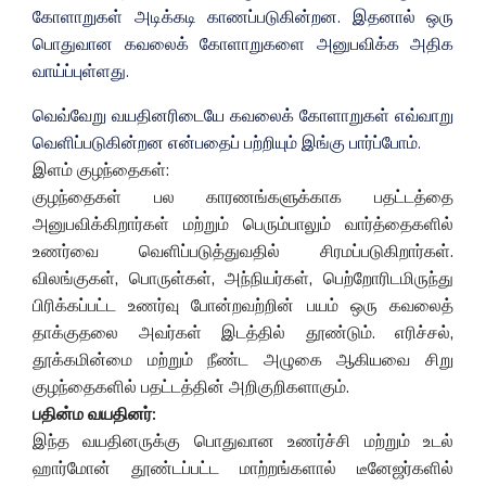
கோளாறுகள் அடிக்கடி காணப்படுகின்றன. இதனால் ஒரு
பொதுவான கவலைக் கோளாறுகளை அனுபவிக்க அதிக
வாய்ப்புள்ளது.
வெவ்வேறு வயதினரிடையே கவலைக் கோளாறுகள் எவ்வாறு
வெளிப்படுகின்றன என்பதைப் பற்றியும் இங்கு பார்ப்போம்.
இளம் குழந்தைகள்:
குழந்தைகள் பல காரணங்களுக்காக பதட்டத்தை
அனுபவிக்கிறார்கள் மற்றும் பெரும்பாலும் வார்த்தைகளில்
உணர்வை வெளிப்படுத்துவதில் சிரமப்படுகிறார்கள்.
விலங்குகள், பொருள்கள், அந்நியர்கள், பெற்றோரிடமிருந்து
பிரிக்கப்பட்ட உணர்வு போன்றவற்றின் பயம் ஒரு கவலைத்
தாக்குதலை அவர்கள் இடத்தில் தூண்டும். எரிச்சல்,
தூக்கமின்மை மற்றும் நீண்ட அழுகை ஆகியவை சிறு
குழந்தைகளில் பதட்டத்தின் அறிகுறிகளாகும்.
பதின்ம வயதினர்:
இந்த வயதினருக்கு பொதுவான உணர்ச்சி மற்றும் உடல்
ஹார்மோன் தூண்டப்பட்ட மாற்றங்களால் டீனேஜர்களில்